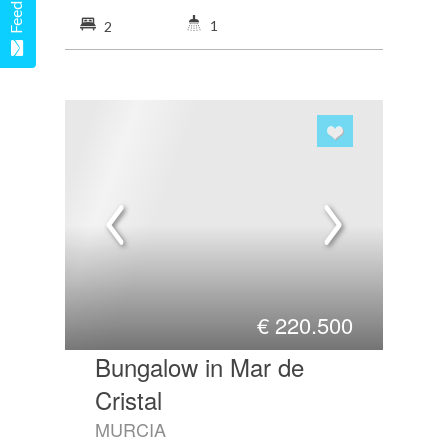
1
2
€
220.500
Bungalow in Mar de
Cristal
MURCIA