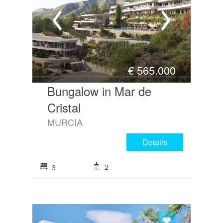
€
565.000
Bungalow in Mar de
Cristal
MURCIA
Details
2
3