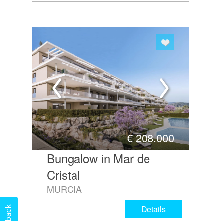
€
208.000
Bungalow in Mar de
Cristal
MURCIA
Details
Feedback