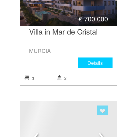
€
700.000
Villa in Mar de Cristal
MURCIA
Details
2
3