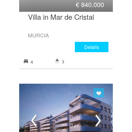
€
840.000
Villa in Mar de Cristal
MURCIA
Details
3
4