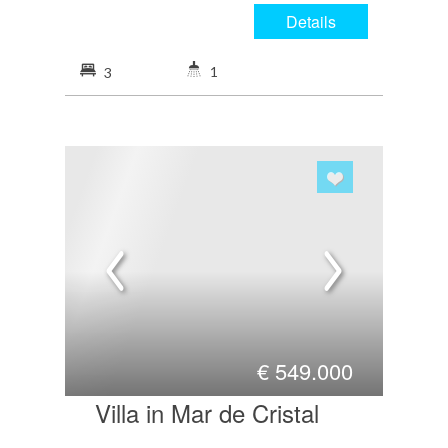
Details
1
3
€
549.000
Villa in Mar de Cristal