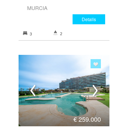
MURCIA
Details
2
3
€
259.000