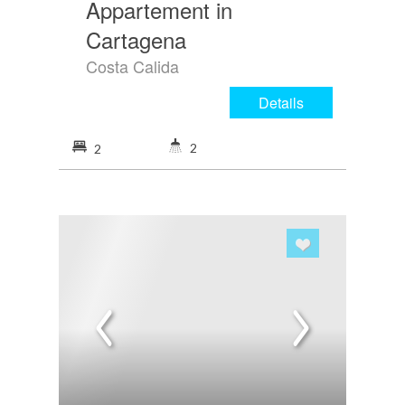
Appartement in
Cartagena
Costa Calida
Details
2
2