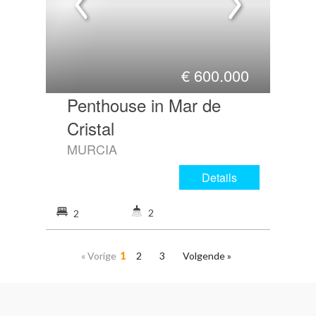
€
600.000
Penthouse in Mar de
Cristal
MURCIA
Details
2
2
« Vorige
1
2
3
Volgende »