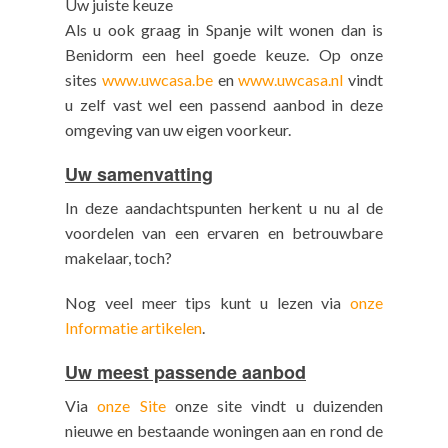
Uw juiste keuze
Als u ook graag in Spanje wilt wonen dan is
Benidorm een heel goede keuze. Op onze
sites
www.uwcasa.be
en
www.uwcasa.nl
vindt
u zelf vast wel een passend aanbod in deze
omgeving van uw eigen voorkeur.
Uw samenvatting
In deze aandachtspunten herkent u nu al de
voordelen van een ervaren en betrouwbare
makelaar, toch?
Nog veel meer tips kunt u lezen via
onze
Informatie artikelen
.
Uw meest passende aanbod
Via
onze Site
onze site vindt u duizenden
nieuwe en bestaande woningen aan en rond de