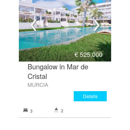
€
525.000
Bungalow in Mar de
Cristal
MURCIA
Details
2
3