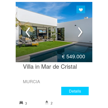
€
549.000
Villa in Mar de Cristal
MURCIA
Details
2
3