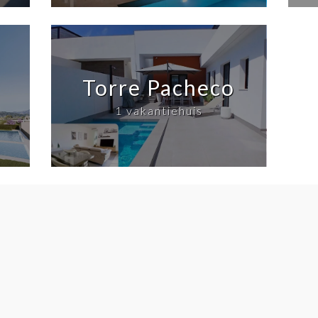
Torre Pacheco
1 vakantiehuis