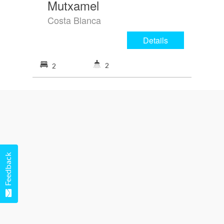
Mutxamel
Costa Blanca
Details
2
2
Feedback