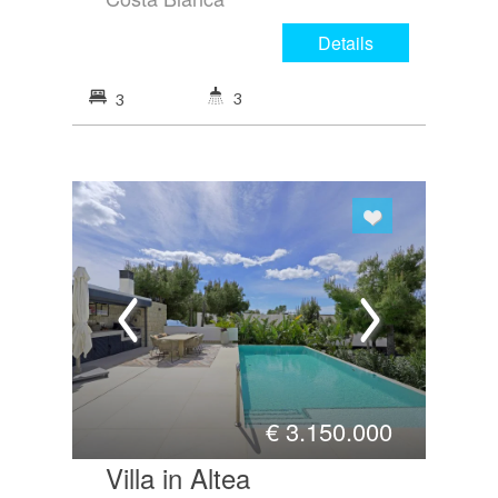
Details
3
3
€
3.150.000
Villa in Altea