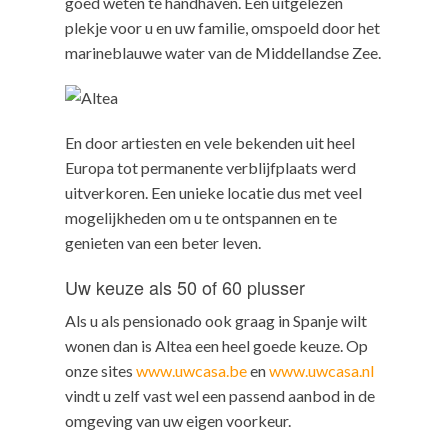
goed weten te handhaven. Een uitgelezen
plekje voor u en uw familie, omspoeld door het
marineblauwe water van de Middellandse Zee.
En door artiesten en vele bekenden uit heel
Europa tot permanente verblijfplaats werd
uitverkoren. Een unieke locatie dus met veel
mogelijkheden om u te ontspannen en te
genieten van een beter leven.
Uw keuze als 50 of 60 plusser
Als u als pensionado ook graag in Spanje wilt
wonen dan is Altea een heel goede keuze. Op
onze sites
www.uwcasa.be
en
www.uwcasa.nl
vindt u zelf vast wel een passend aanbod in de
omgeving van uw eigen voorkeur.