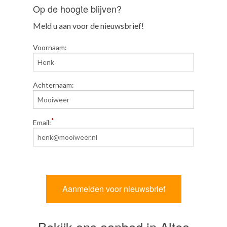
Op de hoogte blijven?
Meld u aan voor de nieuwsbrief!
Voornaam:
Achternaam:
*
Email:
Bekijk ons aanbod in Altea