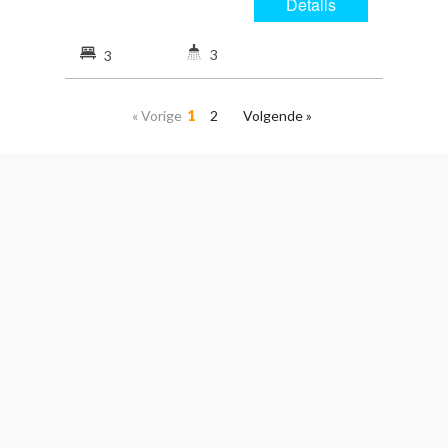
Details
3
3
« Vorige
1
2
Volgende »