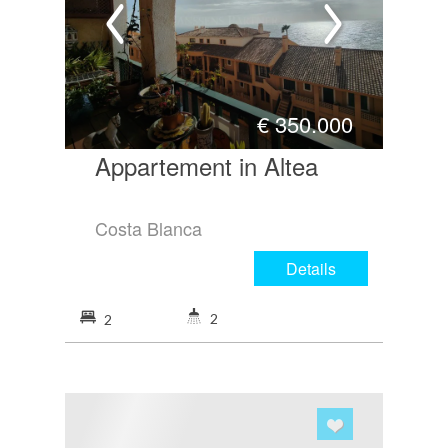
€
350.000
Appartement in Altea
Costa Blanca
Details
2
2