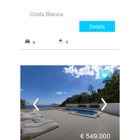
Costa Blanca
Details
4
4
€
549.000