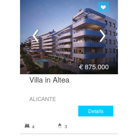
€
875.000
Villa in Altea
ALICANTE
Details
3
4