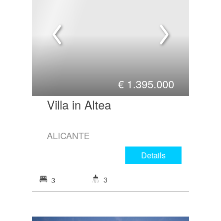
€
1.395.000
Villa in Altea
ALICANTE
Details
3
3