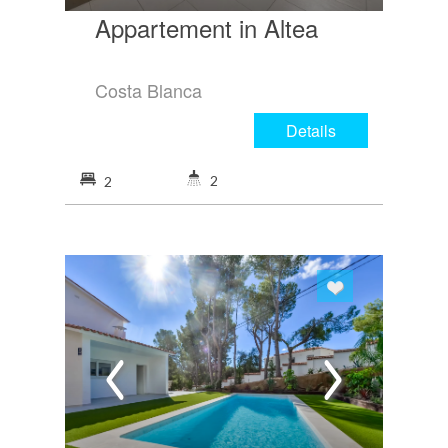
Appartement in Altea
Costa Blanca
Details
2
2