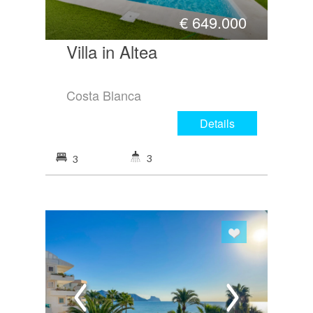
€
649.000
Villa in Altea
Costa Blanca
Details
3
3