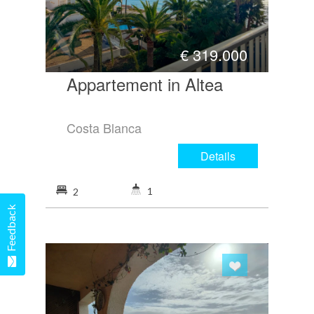
€
319.000
Appartement in Altea
Costa Blanca
Details
1
2
Feedback