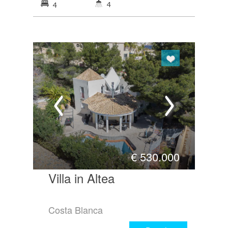
4
4
€
530.000
Villa in Altea
Costa Blanca