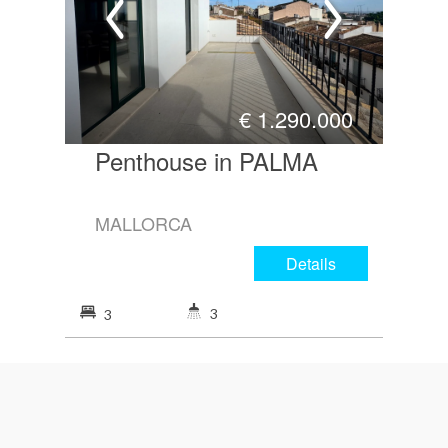
€
1.290.000
Penthouse in PALMA
MALLORCA
Details
3
3