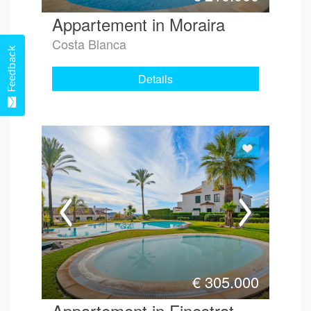
Appartement in Moraira
Costa Blanca
Feedback
Details
€
305.000
Appartement in Finestrat