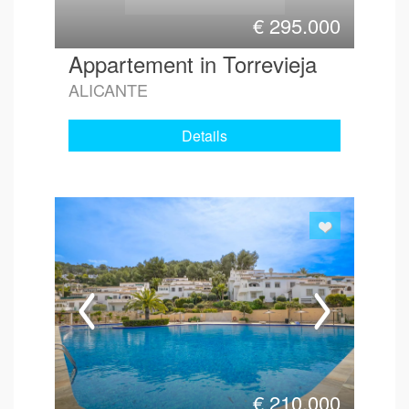
€
295.000
Appartement in Torrevieja
ALICANTE
Details
€
210.000