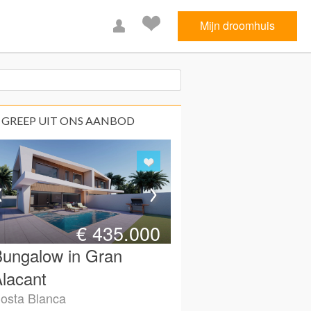
Mijn droomhuis
 GREEP UIT ONS AANBOD
€
435.000
ungalow in Gran
lacant
osta Blanca