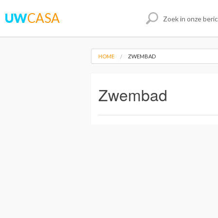
UW
CASA
HOME
ZWEMBAD
Zwembad