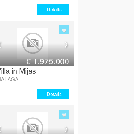
Details
€
1.975.000
illa in Mijas
MALAGA
Details