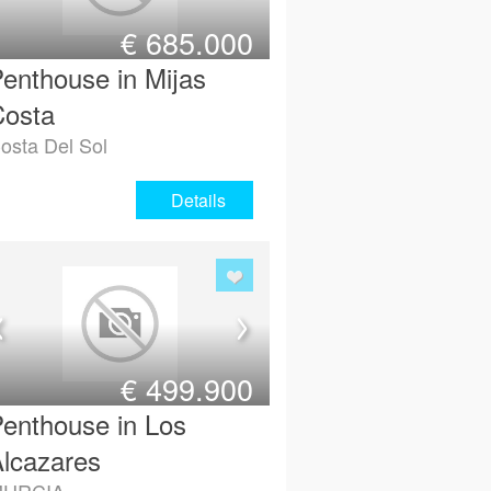
€
685.000
enthouse in Mijas
Costa
osta Del Sol
Details
€
499.900
enthouse in Los
lcazares