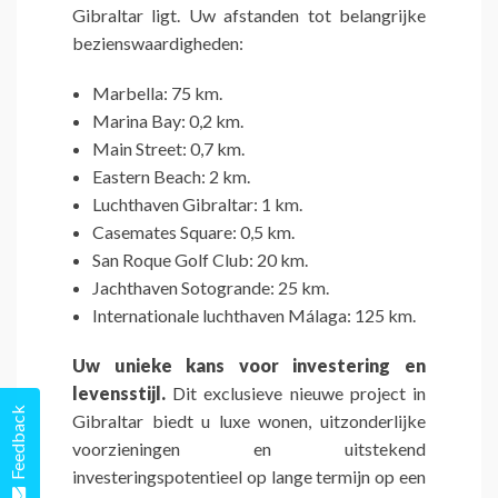
Gibraltar ligt. Uw afstanden tot belangrijke
bezienswaardigheden:
Marbella: 75 km.
Marina Bay: 0,2 km.
Main Street: 0,7 km.
Eastern Beach: 2 km.
Luchthaven Gibraltar: 1 km.
Casemates Square: 0,5 km.
San Roque Golf Club: 20 km.
Jachthaven Sotogrande: 25 km.
Internationale luchthaven Málaga: 125 km.
Uw unieke kans voor investering en
levensstijl.
Dit exclusieve nieuwe project in
Feedback
Gibraltar biedt u luxe wonen, uitzonderlijke
voorzieningen en uitstekend
investeringspotentieel op lange termijn op een