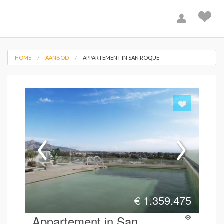
HOME
AANBOD
APPARTEMENT IN SAN ROQUE
€
1.359.475
Appartement in San