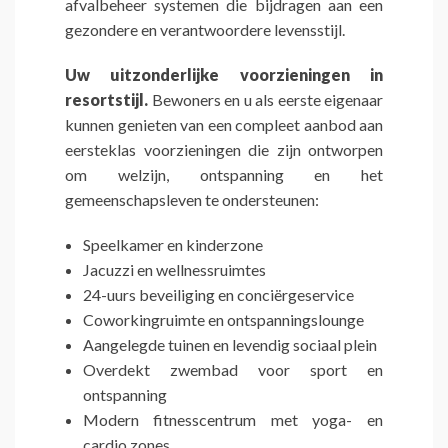
afvalbeheer systemen die bijdragen aan een
gezondere en verantwoordere levensstijl.
Uw uitzonderlijke voorzieningen in
resortstijl.
Bewoners en u als eerste eigenaar
kunnen genieten van een compleet aanbod aan
eersteklas voorzieningen die zijn ontworpen
om welzijn, ontspanning en het
gemeenschapsleven te ondersteunen:
Speelkamer en kinderzone
Jacuzzi en wellnessruimtes
24-uurs beveiliging en conciërgeservice
Coworkingruimte en ontspanningslounge
Aangelegde tuinen en levendig sociaal plein
Overdekt zwembad voor sport en
ontspanning
Modern fitnesscentrum met yoga- en
cardio zones