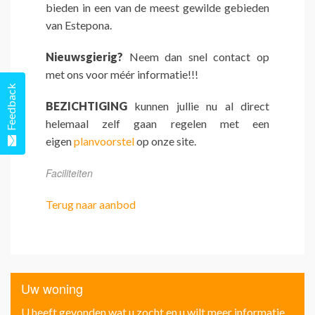
bieden in een van de meest gewilde gebieden
van Estepona.
Nieuwsgierig?
Neem dan snel contact op
met ons voor méér informatie!!!
Feedback
BEZICHTIGING
kunnen jullie nu al direct
helemaal zelf gaan regelen met een
eigen
planvoorstel
op onze site.
Faciliteiten
Terug naar aanbod
Uw woning
U heeft gevonden wat u zocht en u wilt meer informatie