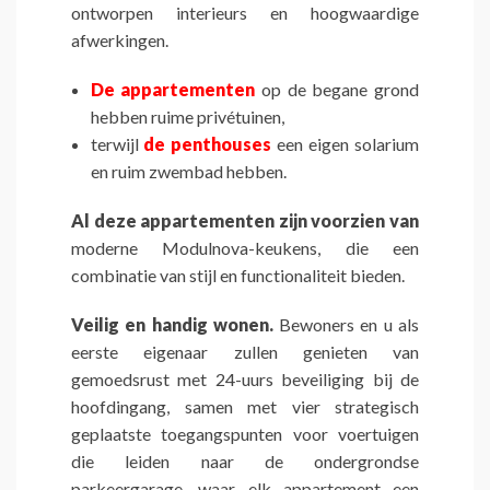
ontworpen interieurs en hoogwaardige
afwerkingen.
De appartementen
op de begane grond
hebben ruime privétuinen,
terwijl
de penthouses
een eigen solarium
en ruim zwembad hebben.
Al deze appartementen zijn voorzien van
moderne Modulnova-keukens, die een
combinatie van stijl en functionaliteit bieden.
Veilig en handig wonen.
Bewoners en u als
eerste eigenaar zullen genieten van
gemoedsrust met 24-uurs beveiliging bij de
hoofdingang, samen met vier strategisch
geplaatste toegangspunten voor voertuigen
die leiden naar de ondergrondse
parkeergarage, waar elk appartement een