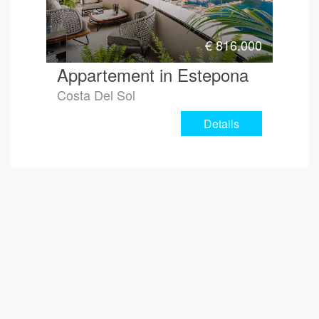
€
816.000
Appartement in Estepona
Costa Del Sol
Details