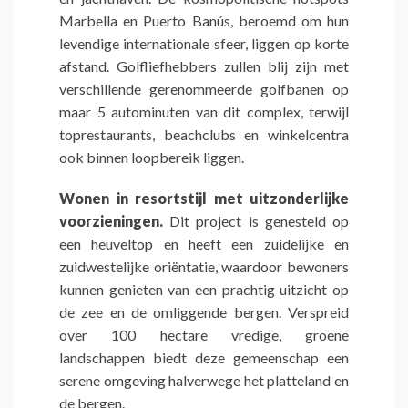
Marbella en Puerto Banús, beroemd om hun
levendige internationale sfeer, liggen op korte
afstand. Golfliefhebbers zullen blij zijn met
verschillende gerenommeerde golfbanen op
maar 5 autominuten van dit complex, terwijl
toprestaurants, beachclubs en winkelcentra
ook binnen loopbereik liggen.
Wonen in resortstijl met uitzonderlijke
voorzieningen.
Dit project is genesteld op
een heuveltop en heeft een zuidelijke en
zuidwestelijke oriëntatie, waardoor bewoners
kunnen genieten van een prachtig uitzicht op
de zee en de omliggende bergen. Verspreid
over 100 hectare vredige, groene
landschappen biedt deze gemeenschap een
serene omgeving halverwege het platteland en
de bergen.