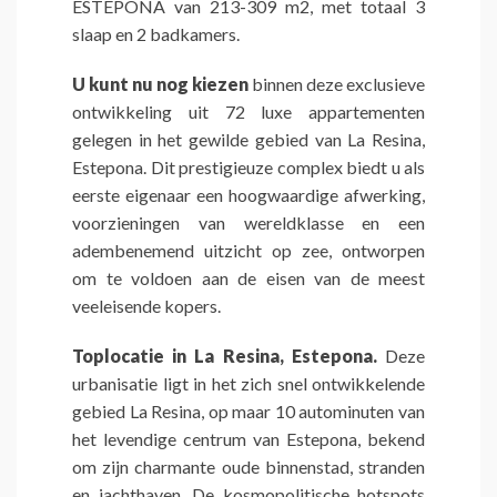
ESTEPONA van 213-309 m2, met totaal 3
slaap en 2 badkamers.
U kunt nu nog kiezen
binnen deze exclusieve
ontwikkeling uit 72 luxe appartementen
gelegen in het gewilde gebied van La Resina,
Estepona. Dit prestigieuze complex biedt u als
eerste eigenaar een hoogwaardige afwerking,
voorzieningen van wereldklasse en een
adembenemend uitzicht op zee, ontworpen
om te voldoen aan de eisen van de meest
veeleisende kopers.
Toplocatie in La Resina, Estepona.
Deze
urbanisatie ligt in het zich snel ontwikkelende
gebied La Resina, op maar 10 autominuten van
het levendige centrum van Estepona, bekend
om zijn charmante oude binnenstad, stranden
en jachthaven. De kosmopolitische hotspots