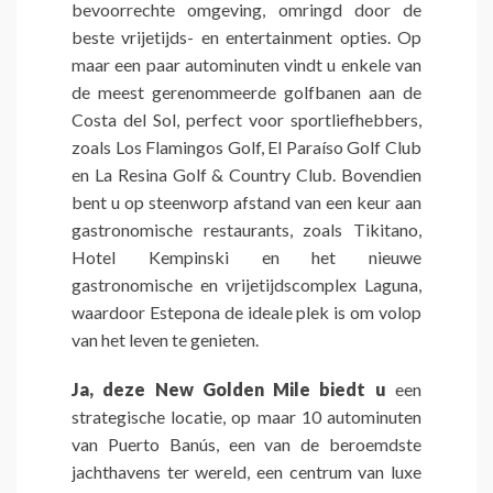
bevoorrechte omgeving, omringd door de
beste vrijetijds- en entertainment opties. Op
maar een paar autominuten vindt u enkele van
de meest gerenommeerde golfbanen aan de
Costa del Sol, perfect voor sportliefhebbers,
zoals Los Flamingos Golf, El Paraíso Golf Club
en La Resina Golf & Country Club. Bovendien
bent u op steenworp afstand van een keur aan
gastronomische restaurants, zoals Tikitano,
Hotel Kempinski en het nieuwe
gastronomische en vrijetijdscomplex Laguna,
waardoor Estepona de ideale plek is om volop
van het leven te genieten.
Ja, deze New Golden Mile biedt u
een
strategische locatie, op maar 10 autominuten
van Puerto Banús, een van de beroemdste
jachthavens ter wereld, een centrum van luxe