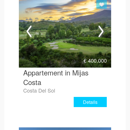
Hoe 
€
400.000
Appartement in Mijas
Costa
Costa Del Sol
Details