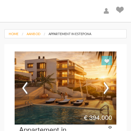
HOME
AANBOD
APPARTEMENT IN ESTEPONA
€
394.000
Appartement in