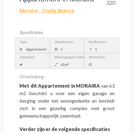
320
Moraira
,
Costa Blanca
Specificaties
Type
Slaapkamers
Badkamers
Appartement
1
1
Zwembad
Woningoppervlakte
Afstanden
2
63 m
Omschrijving
Met dit Appartement in MORAIRA
van 63
m2 beschikt u over een eigen garage en
berging onder het woongedeelte en bevindt
zich in een gezellig complex met groot
gemeenschappelijk zwembad.
Verder zijn er de volgende specificaties