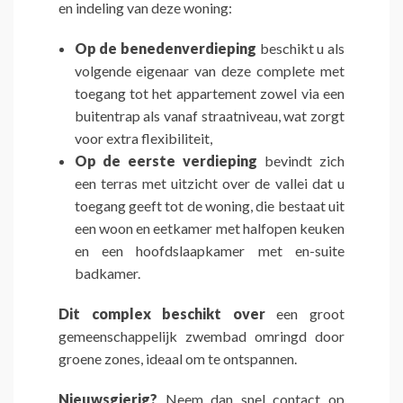
en indeling van deze woning:
Op de benedenverdieping
beschikt u als
volgende eigenaar van deze complete met
toegang tot het appartement zowel via een
buitentrap als vanaf straatniveau, wat zorgt
voor extra flexibiliteit,
Op de eerste verdieping
bevindt zich
een terras met uitzicht over de vallei dat u
toegang geeft tot de woning, die bestaat uit
een woon en eetkamer met halfopen keuken
en een hoofdslaapkamer met en-suite
badkamer.
Dit complex beschikt over
een groot
gemeenschappelijk zwembad omringd door
groene zones, ideaal om te ontspannen.
Nieuwsgierig?
Neem dan snel contact op