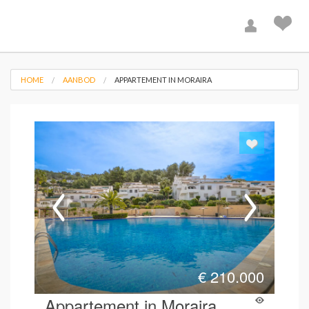
HOME
AANBOD
APPARTEMENT IN MORAIRA
€
210.000
Appartement in Moraira