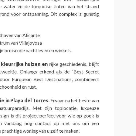
e water en de turquoise tinten van het strand
rond voor ontspanning. Dit complex is gunstig
thaven van Alicante
trum van Villajoyosa
jn bruisende nachtleven en winkels.
 kleurrijke huizen en
rijke geschiedenis, blijft
uweeltje. Onlangs erkend als de “Best Secret
 door European Best Destinations, combineert
schoonheid en rust.
e in Playa del Torres.
Ervaar nu het beste van
tuurparadijs. Met zijn toplocatie, luxueuze
sign is dit project perfect voor wie op zoek is
em vandaag nog contact op met ons om een
e prachtige woning van u zelf te maken!