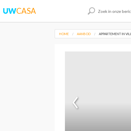
UW
CASA
HOME
AANBOD
APPARTEMENT IN VI