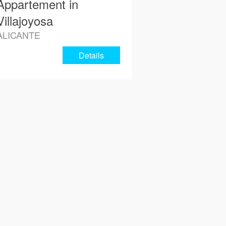
Appartement in
Villajoyosa
ALICANTE
Details