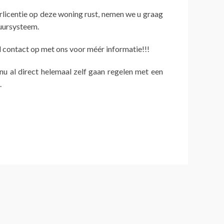
urlicentie op deze woning rust, nemen we u graag
huursysteem.
contact op met ons voor méér informatie!!!
 nu al direct helemaal zelf gaan regelen met een
.