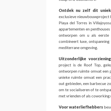
Ontdek nu zelf dit unie
exclusieve nieuwbouwproject l
Playa del Torres in Villajoyo
appartementen en penthouses 
ontworpen om u als eerste e
combineert luxe, ontspanning 
mediterrane omgeving.
Uitzonderlijke voorzieni
project is de Roof Top, gel
ontworpen ruimte omvat een p
unieke ruimte omvat een prac
out gebieden, een barbecue zo
om te socialiseren of te ontspa
met vrienden of als coworking 
Voor waterliefhebbers
besc