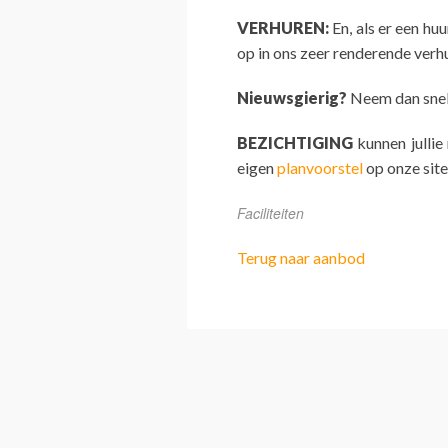
VERHUREN:
En, als er een hu
op in ons zeer renderende ver
Nieuwsgierig?
Neem dan snel 
BEZICHTIGING
kunnen jullie
eigen
planvoorstel
op onze site
Faciliteiten
Terug naar aanbod