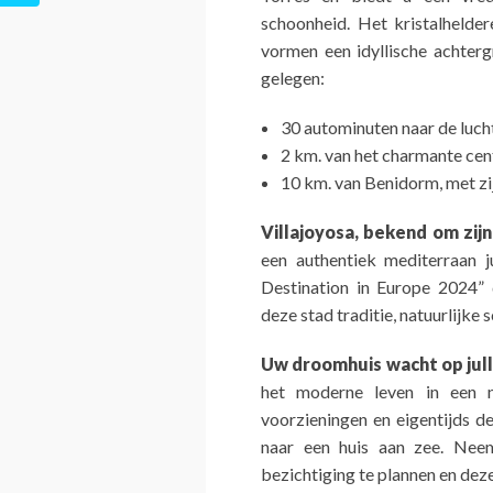
schoonheid. Het kristalhelder
vormen een idyllische achterg
gelegen:
30 autominuten naar de luch
2 km. van het charmante cen
10 km. van Benidorm, met zi
Villajoyosa, bekend om zijn
een authentiek mediterraan j
Destination in Europe 2024”
deze stad traditie, natuurlijke 
Uw droomhuis wacht op julli
het moderne leven in een na
voorzieningen en eigentijds de
naar een huis aan zee. Ne
bezichtiging te plannen en dez