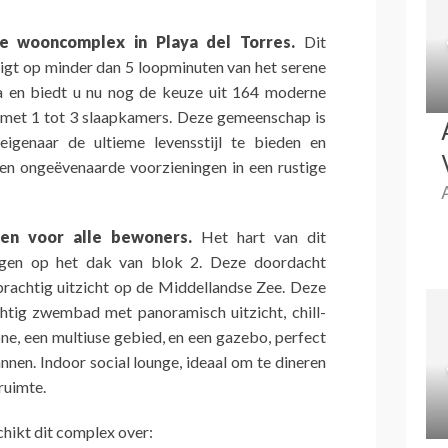
ke wooncomplex in Playa del Torres.
Dit
igt op minder dan 5 loopminuten van het serene
sa en biedt u nu nog de keuze uit 164 moderne
met 1 tot 3 slaapkamers. Deze gemeenschap is
igenaar de ultieme levensstijl te bieden en
en ongeëvenaarde voorzieningen in een rustige
ngen voor alle bewoners.
Het hart van dit
egen op het dak van blok 2. Deze doordacht
rachtig uitzicht op de Middellandse Zee. Deze
htig zwembad met panoramisch uitzicht, chill-
ne, een multiuse gebied, en een gazebo, perfect
nnen. Indoor social lounge, ideaal om te dineren
ruimte.
hikt dit complex over: