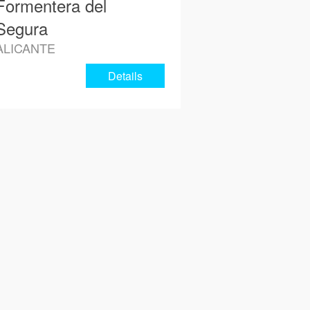
Formentera del
Segura
ALICANTE
Details