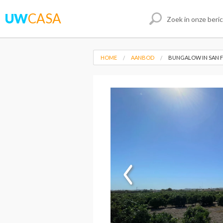
UW
CASA
HOME
AANBOD
BUNGALOW IN SAN 