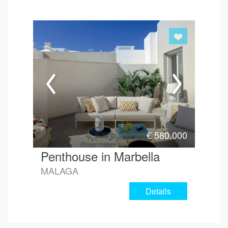
€
580.000
Penthouse in Marbella
MALAGA
Details