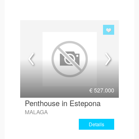
€
527.000
Penthouse in Estepona
MALAGA
Details