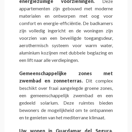
energiezuinige voorzieningen.
Deze
appartementen zijn gebouwd met moderne
materialen en ontworpen met oog voor
comfort en energie-efficiëntie. De badkamers
zijn volledig ingericht en de woningen zijn
voorzien van een beveiligde toegangsdeur,
aerothermisch systeem voor warm water,
aluminium kozijnen met dubbele beglazing en
een lift naar alle verdiepingen.
Gemeenschappelijke zones met
zwembad en zonneterras.
Dit complex
beschikt over fraai aangelegde groene zones,
een gemeenschappelijk zwembad en een
gedeeld solarium. Deze ruimtes bieden
bewoners de mogelijkheid om te ontspannen
en te genieten van het mediterrane klimaat.
Uw wonen in Guardamar del Segura.