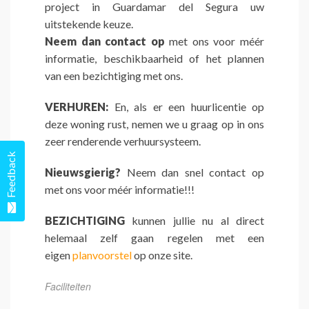
project in Guardamar del Segura uw
uitstekende keuze.
Neem dan contact op
met ons voor méér
informatie, beschikbaarheid of het plannen
van een bezichtiging met ons.
VERHUREN:
En, als er een huurlicentie op
deze woning rust, nemen we u graag op in ons
zeer renderende verhuursysteem.
Feedback
Nieuwsgierig?
Neem dan snel contact op
met ons voor méér informatie!!!
BEZICHTIGING
kunnen jullie nu al direct
helemaal zelf gaan regelen met een
eigen
planvoorstel
op onze site.
Faciliteiten