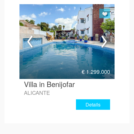
€
1.299.000
Villa in Benijofar
ALICANTE
Details