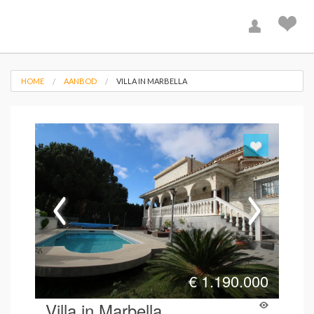
HOME
AANBOD
VILLA IN MARBELLA
€
1.190.000
Villa in Marbella