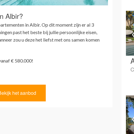
n Albir?
artementen in Albir. Op dit moment zijn er al 3
gen past het beste bij jullie persoonlijke eisen,
neer zou u deze het liefst met ons samen komen
A
 vanaf € 580.000!
C