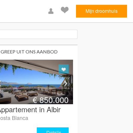
Mijn droomhuis
 GREEP UIT ONS AANBOD
€
850.000
ppartement in Albir
osta Blanca
Details