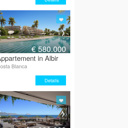
€
580.000
ppartement in Albir
osta Blanca
Details