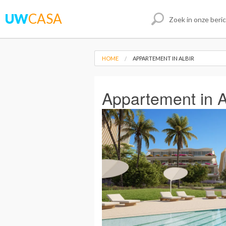
UW
CASA
HOME
APPARTEMENT IN ALBIR
Appartement in A