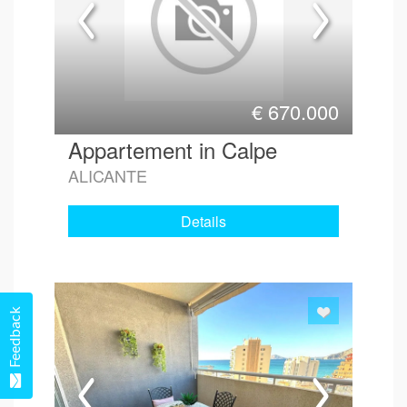
€
670.000
Appartement in Calpe
ALICANTE
Details
Feedback