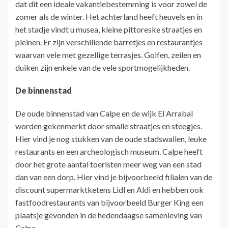
dat dit een ideale vakantiebestemming is voor zowel de
zomer als de winter. Het achterland heeft heuvels en in
het stadje vindt u musea, kleine pittoreske straatjes en
pleinen. Er zijn verschillende barretjes en restaurantjes
waarvan vele met gezellige terrasjes. Golfen, zeilen en
duiken zijn enkele van de vele sportmogelijkheden.
De binnenstad
De oude binnenstad van Calpe en de wijk El Arrabal
worden gekenmerkt door smalle straatjes en steegjes.
Hier vind je nog stukken van de oude stadswallen, leuke
restaurants en een archeologisch museum. Calpe heeft
door het grote aantal toeristen meer weg van een stad
dan van een dorp. Hier vind je bijvoorbeeld filialen van de
discount supermarktketens Lidl en Aldi en hebben ook
fastfoodrestaurants van bijvoorbeeld Burger King een
plaatsje gevonden in de hedendaagse samenleving van
Calpe.