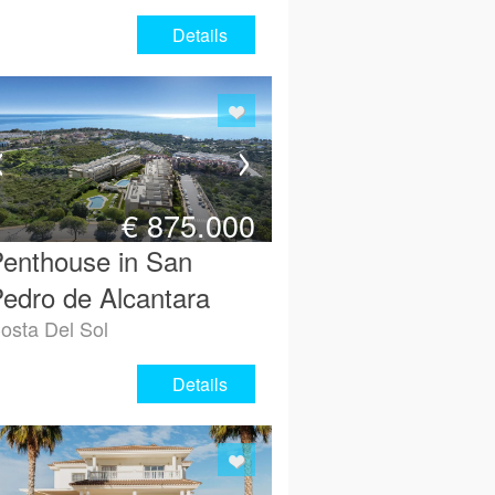
Details
€
875.000
enthouse in San
edro de Alcantara
osta Del Sol
Details