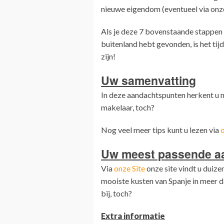
nieuwe eigendom (eventueel via onze
Als je deze 7 bovenstaande stappen
buitenland hebt gevonden, is het tijd
zijn!
Uw samenvatting
In deze aandachtspunten herkent u 
makelaar, toch?
Nog veel meer tips kunt u lezen via
o
Uw meest passende a
Via
onze Site
onze site vindt u duiz
mooiste kusten van Spanje in meer d
bij, toch?
Extra informatie