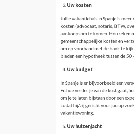
Uw kosten
Jullie vakantiehuis in Spanje is meer
kosten (advocaat, notaris, BTW, ove
aankoopsom te komen. Hou rekening 
gemeenschappelijke kosten en verzeke
om op voorhand met de bank te kijk
bieden een hypotheek tussen de 50 
Uw budget
In Spanje is er bijvoorbeeld een ver
En hoe verder je van de kust gaat, 
om je te laten bijstaan door een exp
zodat hij/zij gericht voor jou op zoe
vakantiewoning.
Uw huizenjacht