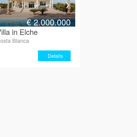
€
2.000.000
illa in Elche
osta Blanca
Details