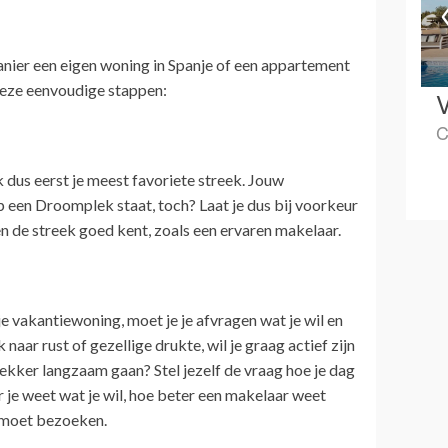
ier een eigen woning in Spanje of een appartement
 deze eenvoudige stappen:
V
C
k dus eerst je meest favoriete streek. Jouw
p een Droomplek staat, toch? Laat je dus bij voorkeur
n de streek goed kent, zoals een ervaren makelaar.
je vakantiewoning, moet je je afvragen wat je wil en
 naar rust of gezellige drukte, wil je graag actief zijn
lekker langzaam gaan? Stel jezelf de vraag hoe je dag
 je weet wat je wil, hoe beter een makelaar weet
u moet bezoeken.