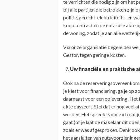
te verrichten die nodig zijn om het
bij alle partijen die betrokken zijn 
politie, gerecht, elektriciteits- en 
koopcontract en de notariële akte op
de woning, zodat je aan alle wettelij
Via onze organisatie begeleiden we 
Gestor, tegen geringe kosten.
Uw financiële en praktische 
Ook na de reserveringsovereenkoms
je kiest voor financiering, ga je op z
daarnaast voor een oplevering. Het 
akte passeert. Stel dat er nog veel a
worden. Het spreekt voor zich dat j
gaat (of je laat de makelaar dit doe
zoals er was afgesproken. Denk ook 
het aansluiten van nutsvoorzieningen