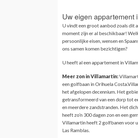
Uw eigen appartement in
U vindt een groot aanbod zoals dit a
moment zijn er al beschikbaar! Welke
persoonlijke eisen, wensen en Spaa
ons samen komen bezichtigen?
U heeft al een appartement in Villam
Meer zon in Villamartin:
Villamart
een golfbaan in Orihuela Costa.Villa
het afgelopen decennium. Het gebied 
getransformeerd van een dorp tot ee
en meerdere zandstranden. Het dichts
heeft zo’n 300 dagen zon en een gem
Villamartin heeft 2 golfbanen voor 
Las Ramblas.