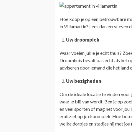
Hoe koop je op een betrouwbare man
in Villamartin? Lees dan eerst even
Uw droomplek
Waar voelen jullie je echt thuis? Zoe
Droomhuis bevalt pas echt als het o
adviseren door iemand die het land e
Uw bezigheden
Om de ideale locatie te vinden voor 
waar je blij van wordt. Ben je op zoek
en veel sporten of mag het voor jou 
eruitziet op je droomplek. Hoe beter
welke dorpjes en stadjes hij met jo