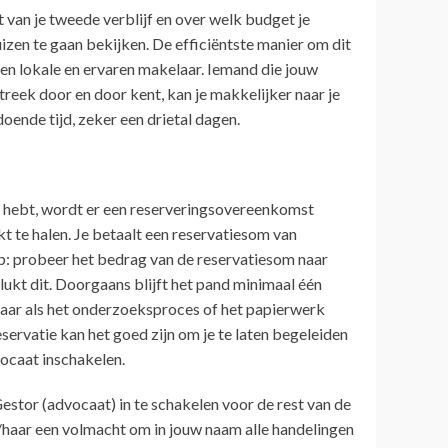
 van je tweede verblijf en over welk budget je
huizen te gaan bekijken. De efficiëntste manier om dit
 een lokale en ervaren makelaar. Iemand die jouw
treek door en door kent, kan je makkelijker naar je
oende tijd, zeker een drietal dagen.
 hebt, wordt er een reserveringsovereenkomst
 te halen. Je betaalt een reservatiesom van
ip: probeer het bedrag van de reservatiesom naar
ukt dit. Doorgaans blijft het pand minimaal één
baar als het onderzoeksproces of het papierwerk
eservatie kan het goed zijn om je te laten begeleiden
vocaat inschakelen.
estor (advocaat) in te schakelen voor de rest van de
m/haar een volmacht om in jouw naam alle handelingen