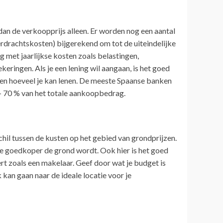
 dan de verkoopprijs alleen. Er worden nog een aantal
rdrachtskosten) bijgerekend om tot de uiteindelijke
met jaarlijkse kosten zoals belastingen,
ringen. Als je een lening wil aangaan, is het goed
en hoeveel je kan lenen. De meeste Spaanse banken
– 70 % van het totale aankoopbedrag.
schil tussen de kusten op het gebied van grondprijzen.
hoe goedkoper de grond wordt. Ook hier is het goed
ert zoals een makelaar. Geef door wat je budget is
k kan gaan naar de ideale locatie voor je