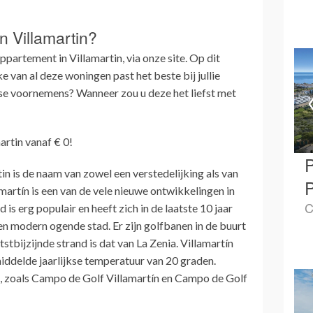
 Villamartin?
ppartement in Villamartin, via onze site. Op dit
 van al deze woningen past het beste bij jullie
nse voornemens? Wanneer zou u deze het liefst met
artin vanaf € 0!
P
in is de naam van zowel een verstedelijking als van
P
martín is een van de vele nieuwe ontwikkelingen in
C
is erg populair en heeft zich in de laatste 10 jaar
n modern ogende stad. Er zijn golfbanen in de buurt
tbijzijnde strand is dat van La Zenia. Villamartín
iddelde jaarlijkse temperatuur van 20 graden.
u, zoals Campo de Golf Villamartín en Campo de Golf