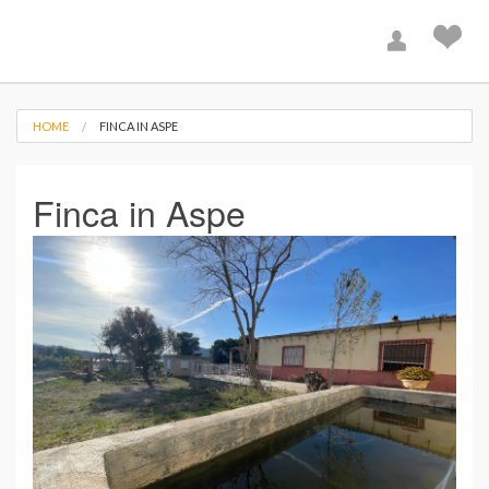
HOME
FINCA IN ASPE
Finca in Aspe