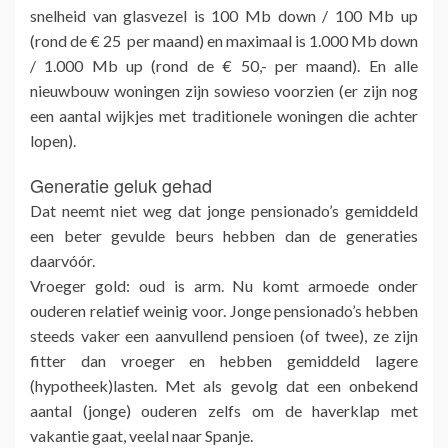
snelheid van glasvezel is 100 Mb down / 100 Mb up
(rond de € 25 per maand) en maximaal is 1.000 Mb down
/ 1.000 Mb up (rond de € 50,- per maand). En alle
nieuwbouw woningen zijn sowieso voorzien (er zijn nog
een aantal wijkjes met traditionele woningen die achter
lopen).
Generatie geluk gehad
Dat neemt niet weg dat jonge pensionado’s gemiddeld
een beter gevulde beurs hebben dan de generaties
daarvóór.
Vroeger gold: oud is arm. Nu komt armoede onder
ouderen relatief weinig voor. Jonge pensionado’s hebben
steeds vaker een aanvullend pensioen (of twee), ze zijn
fitter dan vroeger en hebben gemiddeld lagere
(hypotheek)lasten. Met als gevolg dat een onbekend
aantal (jonge) ouderen zelfs om de haverklap met
vakantie gaat, veelal naar Spanje.