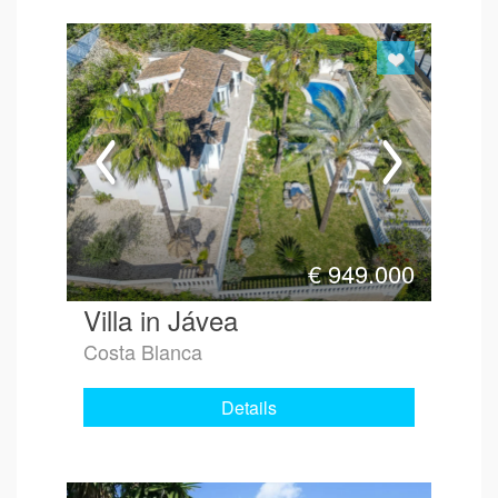
€
949.000
Villa in Jávea
Costa Blanca
Details