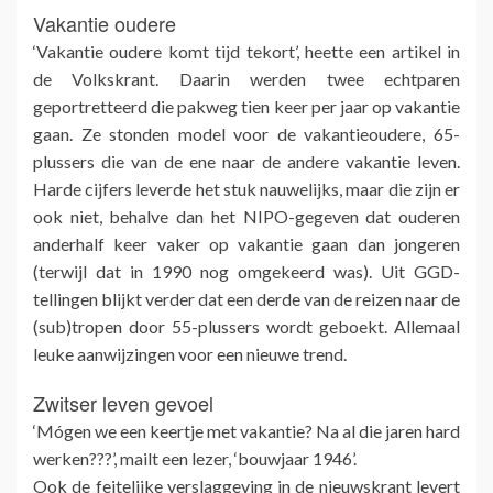
Vakantie oudere
‘Vakantie oudere komt tijd tekort’, heette een artikel in
de Volkskrant. Daarin werden twee echtparen
geportretteerd die pakweg tien keer per jaar op vakantie
gaan. Ze stonden model voor de vakantieoudere, 65-
plussers die van de ene naar de andere vakantie leven.
Harde cijfers leverde het stuk nauwelijks, maar die zijn er
ook niet, behalve dan het NIPO-gegeven dat ouderen
anderhalf keer vaker op vakantie gaan dan jongeren
(terwijl dat in 1990 nog omgekeerd was). Uit GGD-
tellingen blijkt verder dat een derde van de reizen naar de
(sub)tropen door 55-plussers wordt geboekt. Allemaal
leuke aanwijzingen voor een nieuwe trend.
Zwitser leven gevoel
‘Mógen we een keertje met vakantie? Na al die jaren hard
werken???’, mailt een lezer, ‘bouwjaar 1946’.
Ook de feitelijke verslaggeving in de nieuwskrant levert