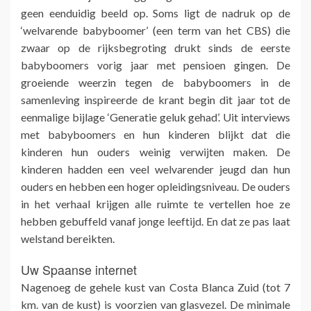
geen eenduidig beeld op. Soms ligt de nadruk op de
‘welvarende babyboomer’ (een term van het CBS) die
zwaar op de rijksbegroting drukt sinds de eerste
babyboomers vorig jaar met pensioen gingen. De
groeiende weerzin tegen de babyboomers in de
samenleving inspireerde de krant begin dit jaar tot de
eenmalige bijlage ‘Generatie geluk gehad’. Uit interviews
met babyboomers en hun kinderen blijkt dat die
kinderen hun ouders weinig verwijten maken. De
kinderen hadden een veel welvarender jeugd dan hun
ouders en hebben een hoger opleidingsniveau. De ouders
in het verhaal krijgen alle ruimte te vertellen hoe ze
hebben gebuffeld vanaf jonge leeftijd. En dat ze pas laat
welstand bereikten.
Uw Spaanse internet
Nagenoeg de gehele kust van Costa Blanca Zuid (tot 7
km. van de kust) is voorzien van glasvezel. De minimale