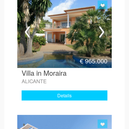
€
965.000
Villa in Moraira
ALICANTE
Details