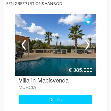
EEN GREEP UIT ONS AANBOD
€
385.000
Villa in Macisvenda
MURCIA
Details