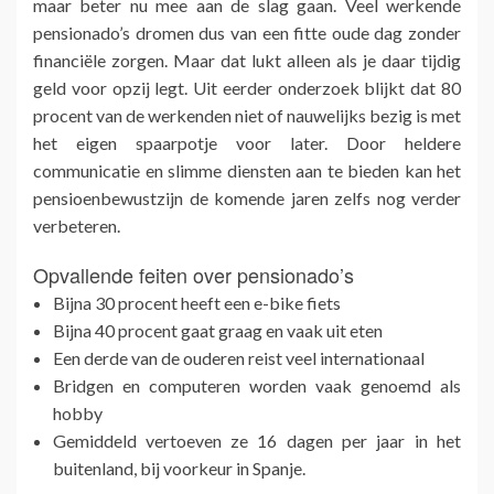
maar beter nu mee aan de slag gaan. Veel werkende
pensionado’s dromen dus van een fitte oude dag zonder
financiële zorgen. Maar dat lukt alleen als je daar tijdig
geld voor opzij legt. Uit eerder onderzoek blijkt dat 80
procent van de werkenden niet of nauwelijks bezig is met
het eigen spaarpotje voor later. Door heldere
communicatie en slimme diensten aan te bieden kan het
pensioenbewustzijn de komende jaren zelfs nog verder
verbeteren.
Opvallende feiten over pensionado’s
Bijna 30 procent heeft een e-bike fiets
Bijna 40 procent gaat graag en vaak uit eten
Een derde van de ouderen reist veel internationaal
Bridgen en computeren worden vaak genoemd als
hobby
Gemiddeld vertoeven ze 16 dagen per jaar in het
buitenland, bij voorkeur in Spanje.