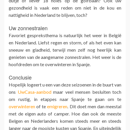
dutje of liever 18 holes op de golfbaan? Ook uw
gezondheid is vaak een reden om niet in de kou en
nattigheid in Nederland te blijven, toch?
Uw zonnestralen
Favoriet gespreksthema is natuurlijk het weer in België
en Nederland. Liefst regen en storm, of als het even kan
sneeuw en gladheid, terwijl men zelf nog heerlijk kan
genieten van de aangename zonnestralen. Het weer is de
hoofdreden om te overwinteren in Spanje.
Conclusie
Hopelijk logeert u een van deze seizoenen in de buurt van
ons
UwCasa-aanbod
maar veel mensen besluiten toch
om rustig, in etappes naar Spanje te gaan om te
overwinteren
of te
emigreren
. Dit doet men dan meestal
met de eigen auto of camper. Hoe dan ook de meeste
Belgen en Nederlanders komen steeds meer en steeds
langer naar de mooiste kusten van Spanje. En uiteindelijk