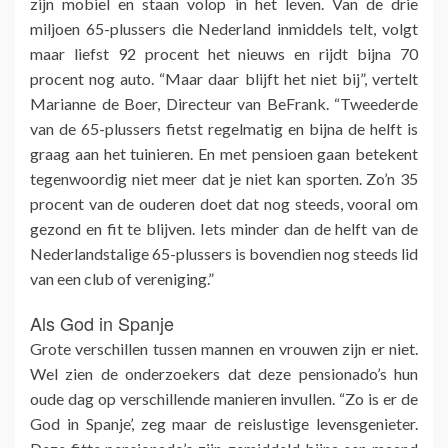
zijn mobiel en staan volop in het leven. Van de drie
miljoen 65-plussers die Nederland inmiddels telt, volgt
maar liefst 92 procent het nieuws en rijdt bijna 70
procent nog auto. “Maar daar blijft het niet bij”, vertelt
Marianne de Boer, Directeur van BeFrank. “Tweederde
van de 65-plussers fietst regelmatig en bijna de helft is
graag aan het tuinieren. En met pensioen gaan betekent
tegenwoordig niet meer dat je niet kan sporten. Zo’n 35
procent van de ouderen doet dat nog steeds, vooral om
gezond en fit te blijven. Iets minder dan de helft van de
Nederlandstalige 65-plussers is bovendien nog steeds lid
van een club of vereniging.”
Als God in Spanje
Grote verschillen tussen mannen en vrouwen zijn er niet.
Wel zien de onderzoekers dat deze pensionado’s hun
oude dag op verschillende manieren invullen. “Zo is er de
God in Spanje’, zeg maar de reislustige levensgenieter.