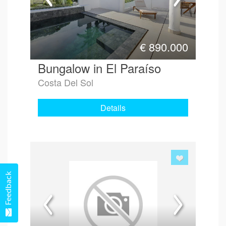
€
890.000
Bungalow in El Paraíso
Costa Del Sol
Details
Feedback