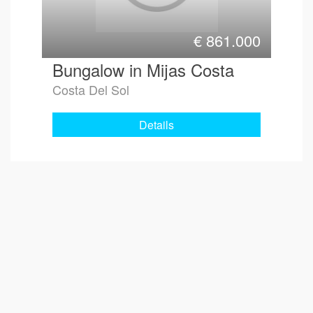
€
861.000
Bungalow in Mijas Costa
Costa Del Sol
Details