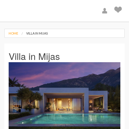
HOME
VILLA IN MIJAS
Villa in Mijas