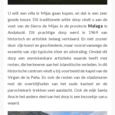
U wilt een villa in Mijas gaan kopen, en dat is een zeer
goede keuze. Dit traditionele witte dorp vindt u aan de
voet van de Sierra de Mijas in de provincie
Malaga
in
Andalusië. Dit prachtige dorp werd in 1969 van
historisch en artistiek belang verklaard. En niet zozeer
door zijn kunst en geschiedenis, maar vooral vanwege de
essentie van zijn typische sfeer en uitstraling. Omdat dit
dorp een onmiskenbare artistieke waarde heeft met
resten, die herinneren aan het islamitische verleden. In dit
historische centrum vindt u bij voorbeeld de kapel van de
Virgen de la Peña. En ook de resten van de stadsmuren
met de overblijfselen van het oude kasteel en de
parochiekerk trekken veel aandacht. Ook de wijk Santa
Ana in het andere deel van het dorp is een bezoekje van u
waard.