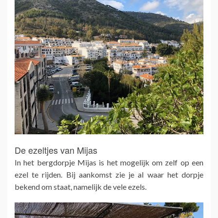
De ezeltjes van Mijas
In het bergdorpje Mijas is het mogelijk om zelf op een
ezel te rijden. Bij aankomst zie je al waar het dorpje
bekend om staat, namelijk de vele ezels.