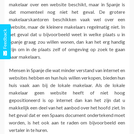
makelaar over een website beschikt, maar in Spanje is
dat momenteel nog niet het geval. De grotere
makelaarskantoren beschikken vaak wel over een
website, maar de kleinere makelaars regelmatig niet. In
Feedback
het geval dat u bijvoorbeeld weet in welke plaats u in
Spanje graag zou willen wonen, dan kan het erg handig
zijn om in de plaats zelf of omgeving op zoek te gaan
naar makelaars.
Mensen in Spanje die wat minder verstand van internet en
websites hebben en hun huis willen verkopen, bieden hun
huis vaak aan bij de lokale makelaar. Als de lokale
makelaar geen website heeft of niet hoog
gepositioneerd is op internet dan kan het zijn dat u
makkelijk een deel van het aanbod over het hoofd ziet. In
het geval dat er een Spaans document ondertekend moet
worden, is het ook aan te raden om bijvoorbeeld een
vertaler in te huren.