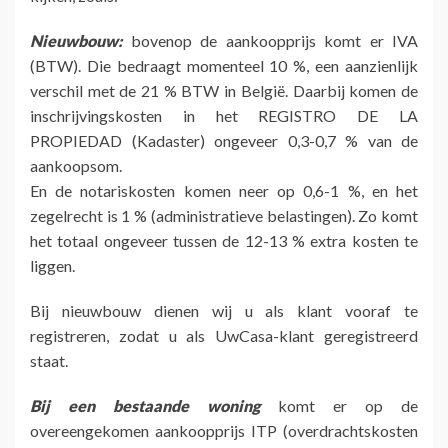
Nieuwbouw:
bovenop de aankoopprijs komt er IVA
(BTW). Die bedraagt momenteel 10 %, een aanzienlijk
verschil met de 21 % BTW in België. Daarbij komen de
inschrijvingskosten in het REGISTRO DE LA
PROPIEDAD (Kadaster) ongeveer 0,3-0,7 % van de
aankoopsom.
En de notariskosten komen neer op 0,6-1 %, en het
zegelrecht is 1 % (administratieve belastingen). Zo komt
het totaal ongeveer tussen de 12-13 % extra kosten te
liggen.
Bij nieuwbouw dienen wij u als klant vooraf te
registreren, zodat u als UwCasa-klant geregistreerd
staat.
Bij een bestaande woning
komt er op de
overeengekomen aankoopprijs ITP (overdrachtskosten