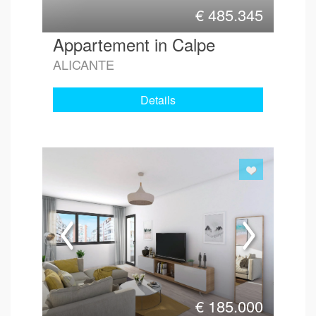
€
485.345
Appartement in Calpe
ALICANTE
Details
€
185.000