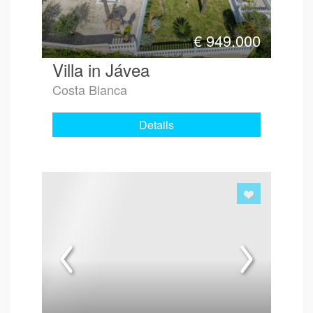
€
949.000
Villa in Jávea
Costa Blanca
Details